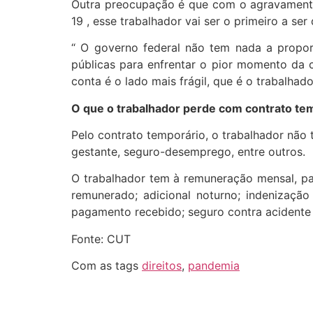
Outra preocupação é que com o agravamento 
19 , esse trabalhador vai ser o primeiro a se
“ O governo federal não tem nada a propor
públicas para enfrentar o pior momento da
conta é o lado mais frágil, que é o trabalhador
O que o trabalhador perde com contrato te
Pelo contrato temporário, o trabalhador não te
gestante, seguro-desemprego, entre outros.
O trabalhador tem à remuneração mensal, pag
remunerado; adicional noturno; indenizaçã
pagamento recebido; seguro contra acidente d
Fonte: CUT
Com as tags
direitos
,
pandemia