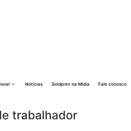
ional
Notícias
Sindprev na Mídia
Fale conosco
e trabalhador