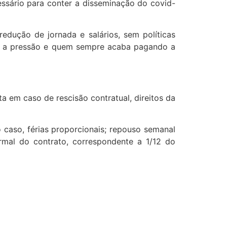
ssário para conter a disseminação do covid-
dução de jornada e salários, sem políticas
ir a pressão e quem sempre acaba pagando a
lta em caso de rescisão contratual, direitos da
 caso, férias proporcionais; repouso semanal
rmal do contrato, correspondente a 1/12 do