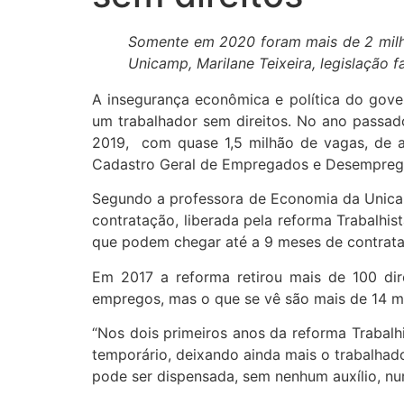
Somente em 2020 foram mais de 2 milh
Unicamp, Marilane Teixeira, legislação 
A insegurança econômica e política do gove
um trabalhador sem direitos. No ano passad
2019, com quase 1,5 milhão de vagas, de a
Cadastro Geral de Empregados e Desempreg
Segundo a professora de Economia da Unicamp 
contratação, liberada pela reforma Trabalhis
que podem chegar até a 9 meses de contrataçã
Em 2017 a reforma retirou mais de 100 dir
empregos, mas o que se vê são mais de 14 
“Nos dois primeiros anos da reforma Trabalhi
temporário, deixando ainda mais o trabalhado
pode ser dispensada, sem nenhum auxílio, nu