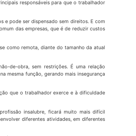
incipais responsáveis para que o trabalhador
s e pode ser dispensado sem direitos. E com
 comum das empresas, que é de reduzir custos
tese como remota, diante do tamanho da atual
mão-de-obra, sem restrições. É uma relação
ro na mesma função, gerando mais insegurança
ão que o trabalhador exerce e à dificuldade
ssão insalubre, ficará muito mais difícil
nvolver diferentes atividades, em diferentes