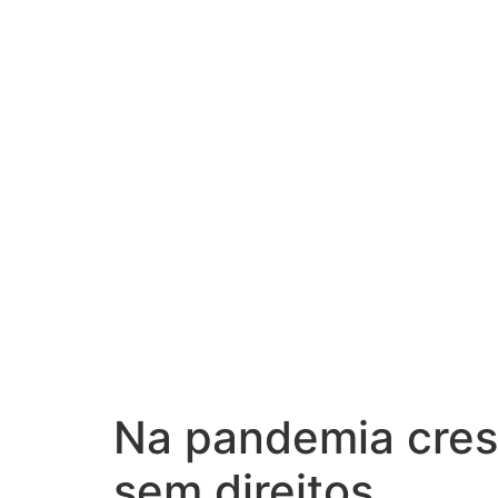
Na pandemia cres
sem direitos