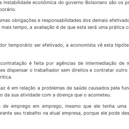
a instabilidade econômica do governo Bolsonaro são os pr
porário.
smas obrigações e responsabilidades dos demais efetivado
 mais tempo, a avaliação é de que esta será uma prática
hador temporário ser efetivado, a economista vê esta hipó
 contratação é feita por agências de intermediação de 
es dispensar o trabalhador sem direitos e contratar out
itica.
faz é em relação a problemas de saúde causados pela funç
ão da sua atividade com a doença que o acometeu.
o de emprego em emprego, mesmo que ele tenha uma profi
ante seu trabalho na atual empresa, porque ele pode dese