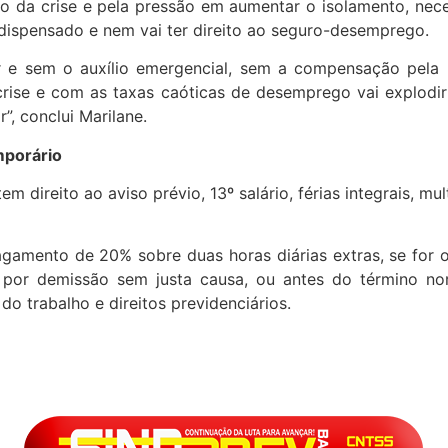
da crise e pela pressão em aumentar o isolamento, nece
r dispensado e nem vai ter direito ao seguro-desemprego.
 e sem o auxílio emergencial, sem a compensação pela re
 crise e com as taxas caóticas de desemprego vai explod
”, conclui Marilane.
mporário
m direito ao aviso prévio, 13º salário, férias integrais, mu
amento de 20% sobre duas horas diárias extras, se for o
o por demissão sem justa causa, ou antes do término no
o trabalho e direitos previdenciários.