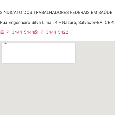
SINDICATO DOS TRABALHADORES FEDERAIS EM SAÚDE, 
Rua Engenheiro Silva Lima , 4 – Nazaré, Salvador-BA, CEP
71 3444-5444
71 3444-5422