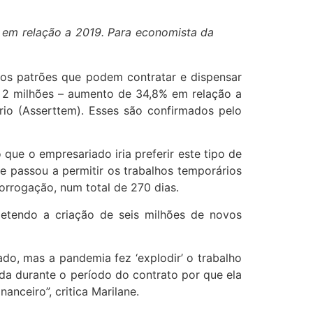
em relação a 2019. Para economista da
 os patrões que podem contratar e dispensar
e 2 milhões – aumento de 34,8% em relação a
io (Asserttem). Esses são confirmados pelo
que o empresariado iria preferir este tipo de
 e passou a permitir os trabalhos temporários
orrogação, num total de 270 dias.
metendo a criação de seis milhões de novos
ado, mas a pandemia fez ‘explodir’ o trabalho
ida durante o período do contrato por que ela
nceiro”, critica Marilane.