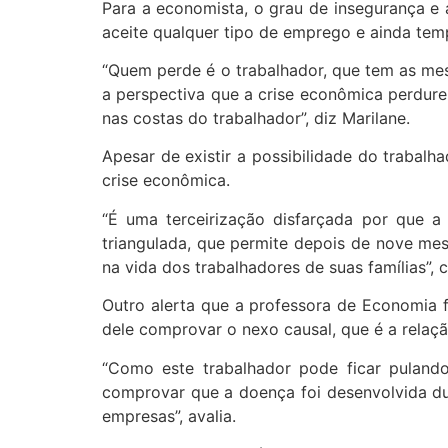
Para a economista, o grau de insegurança e 
aceite qualquer tipo de emprego e ainda tem
“Quem perde é o trabalhador, que tem as me
a perspectiva que a crise econômica perdure
nas costas do trabalhador”, diz Marilane.
Apesar de existir a possibilidade do trabal
crise econômica.
“É uma terceirização disfarçada por que a
triangulada, que permite depois de nove mes
na vida dos trabalhadores de suas famílias”, cr
Outro alerta que a professora de Economia 
dele comprovar o nexo causal, que é a relaç
“Como este trabalhador pode ficar puland
comprovar que a doença foi desenvolvida dur
empresas”, avalia.