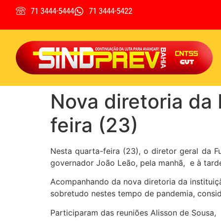
71 3444-5444
71 3444-5422
Nova diretoria da
feira (23)
Nesta quarta-feira (23), o diretor geral da 
governador João Leão, pela manhã, e à tarde
Acompanhando da nova diretoria da instituiçã
sobretudo nestes tempo de pandemia, consid
Participaram das reuniões Alisson de Sousa, 