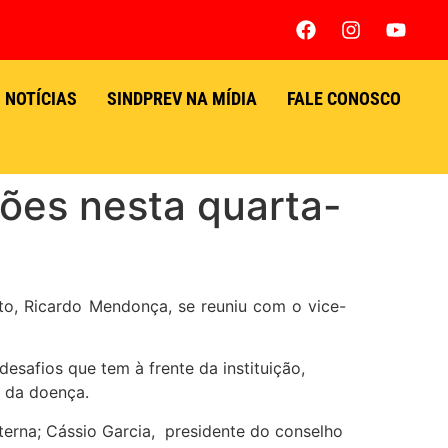
NOTÍCIAS
SINDPREV NA MÍDIA
FALE CONOSCO
iões nesta quarta-
eito, Ricardo Mendonça, se reuniu com o vice-
esafios que tem à frente da instituição,
 da doença.
nterna; Cássio Garcia, presidente do conselho