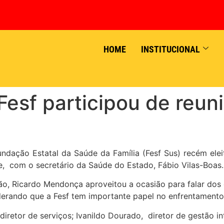
HOME
INSTITUCIONAL
 Fesf participou de reun
Fundação Estatal da Saúde da Família (Fesf Sus) recém el
, com o secretário da Saúde do Estado, Fábio Vilas-Boas.
o, Ricardo Mendonça aproveitou a ocasião para falar dos d
erando que a Fesf tem importante papel no enfrentamento
diretor de serviços; Ivanildo Dourado, diretor de gestão i