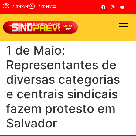
71 3444-5444
71 3444-5422
1 de Maio:
Representantes de
diversas categorias
e centrais sindicais
fazem protesto em
Salvador