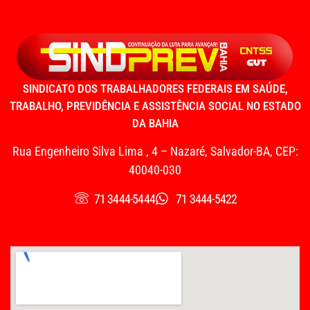
SINDICATO DOS TRABALHADORES FEDERAIS EM SAÚDE,
TRABALHO, PREVIDÊNCIA E ASSISTÊNCIA SOCIAL NO ESTADO
DA BAHIA
Rua Engenheiro Silva Lima , 4 – Nazaré, Salvador-BA, CEP:
40040-030
71 3444-5444
71 3444-5422