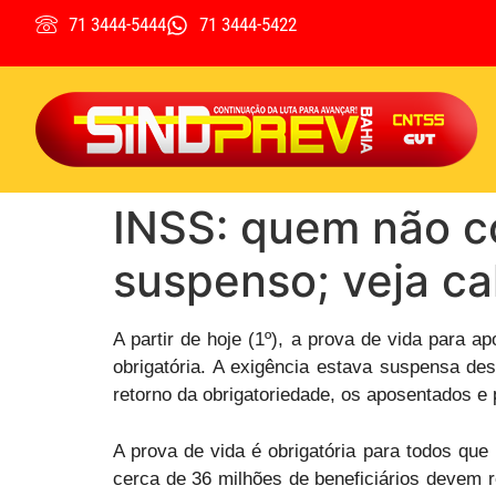
71 3444-5444
71 3444-5422
INSS: quem não co
suspenso; veja ca
A partir de hoje (1º), a prova de vida para 
obrigatória. A exigência estava suspensa d
retorno da obrigatoriedade, os aposentados e
A prova de vida é obrigatória para todos qu
cerca de 36 milhões de beneficiários devem r