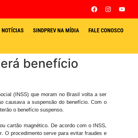
NOTÍCIAS
SINDPREV NA MÍDIA
FALE CONOSCO
erá benefício
Social (INSS) que moram no Brasil volta a ser
não causava a suspensão do benefício. Com o
terão o benefício suspenso.
a ou cartão magnético. De acordo com o INSS,
r. O procedimento serve para evitar fraudes e