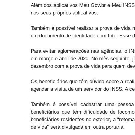
Além dos aplicativos Meu Gov.br e Meu INSS, 
nos seus próprios aplicativos.
Também é possível realizar a prova de vida
um documento de identidade com foto. Esse do
Para evitar aglomerações nas agências, o IN
em março e abril de 2020. No mês seguinte, ju
dezembro com a prova de vida para quem dever
Os beneficiários que têm dúvida sobre a real
agendar a visita de um servidor do INSS. A ce
Também é possível cadastrar uma pessoa 
beneficiários que têm dificuldade de locom
beneficiários residentes no exterior, a “ret
de vida” será divulgada em outra portaria.