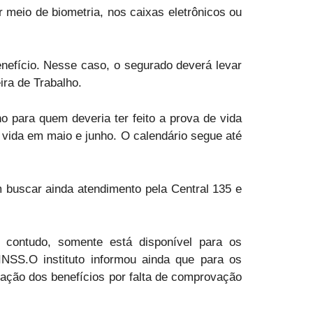
 meio de biometria, nos caixas eletrônicos ou
efício. Nesse caso, o segurado deverá levar
ira de Trabalho.
 para quem deveria ter feito a prova de vida
e vida em maio e junho. O calendário segue até
m buscar ainda atendimento pela Central 135 e
contudo, somente está disponível para os
INSS.O instituto informou ainda que para os
sação dos benefícios por falta de comprovação