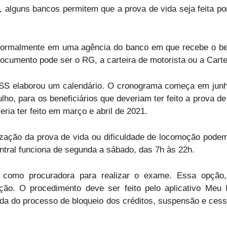
alguns bancos permitem que a prova de vida seja feita por
 normalmente em uma agência do banco em que recebe o ben
cumento pode ser o RG, a carteira de motorista ou a Carte
SS elaborou um calendário. O cronograma começa em junho
lho, para os beneficiários que deveriam ter feito a prova d
ia ter feito em março e abril de 2021.
ização da prova de vida ou dificuldade de locomoção pode
ntral funciona de segunda a sábado, das 7h às 22h.
como procuradora para realizar o exame. Essa opção, 
oção. O procedimento deve ser feito pelo aplicativo Meu 
omada do processo de bloqueio dos créditos, suspensão e ces