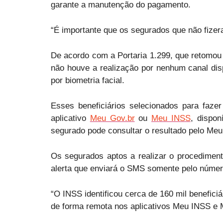
garante a manutenção do pagamento.
“É importante que os segurados que não fizer
De acordo com a Portaria 1.299, que retomou 
não houve a realização por nenhum canal dis
por biometria facial.
Esses beneficiários selecionados para fazer
aplicativo
Meu Gov.br
ou
Meu INSS
, dispon
segurado pode consultar o resultado pelo Me
Os segurados aptos a realizar o procedimento
alerta que enviará o SMS somente pelo númer
“O INSS identificou cerca de 160 mil benefici
de forma remota nos aplicativos Meu INSS e M