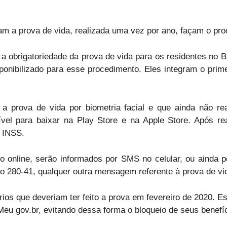
am a prova de vida, realizada uma vez por ano, façam o pr
a obrigatoriedade da prova de vida para os residentes no 
ponibilizado para esse procedimento. Eles integram o prim
 a prova de vida por biometria facial e que ainda não r
ível para baixar na Play Store e na Apple Store. Após rea
u INSS.
 online, serão informados por SMS no celular, ou ainda po
o 280-41, qualquer outra mensagem referente à prova de vi
ários que deveriam ter feito a prova em fevereiro de 2020. 
eu gov.br, evitando dessa forma o bloqueio de seus benefíc