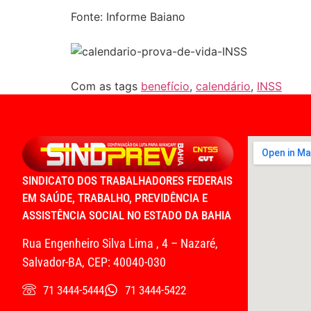
Fonte: Informe Baiano
Com as tags
benefício
,
calendário
,
INSS
SINDICATO DOS TRABALHADORES FEDERAIS
EM SAÚDE, TRABALHO, PREVIDÊNCIA E
ASSISTÊNCIA SOCIAL NO ESTADO DA BAHIA
Rua Engenheiro Silva Lima , 4 – Nazaré,
Salvador-BA, CEP: 40040-030
71 3444-5444
71 3444-5422