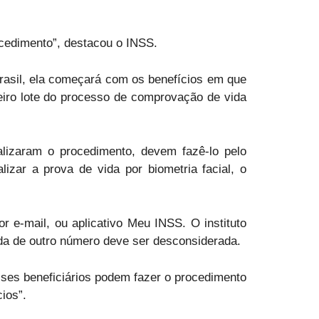
ocedimento”, destacou o INSS.
Brasil, ela começará com os benefícios em que
eiro lote do processo de comprovação de vida
ealizaram o procedimento, devem fazê-lo pelo
lizar a prova de vida por biometria facial, o
r e-mail, ou aplicativo Meu INSS. O instituto
da de outro número deve ser desconsiderada.
Esses beneficiários podem fazer o procedimento
ios”.