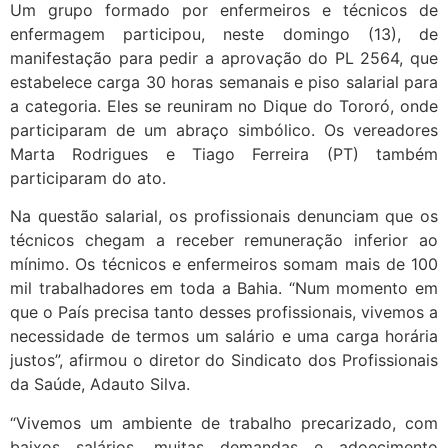
Um grupo formado por enfermeiros e técnicos de
enfermagem participou, neste domingo (13), de
manifestação para pedir a aprovação do PL 2564, que
estabelece carga 30 horas semanais e piso salarial para
a categoria. Eles se reuniram no Dique do Tororó, onde
participaram de um abraço simbólico. Os vereadores
Marta Rodrigues e Tiago Ferreira (PT) também
participaram do ato.
Na questão salarial, os profissionais denunciam que os
técnicos chegam a receber remuneração inferior ao
mínimo. Os técnicos e enfermeiros somam mais de 100
mil trabalhadores em toda a Bahia. “Num momento em
que o País precisa tanto desses profissionais, vivemos a
necessidade de termos um salário e uma carga horária
justos”, afirmou o diretor do Sindicato dos Profissionais
da Saúde, Adauto Silva.
“Vivemos um ambiente de trabalho precarizado, com
baixos salários, muitas demandas e adoecimento