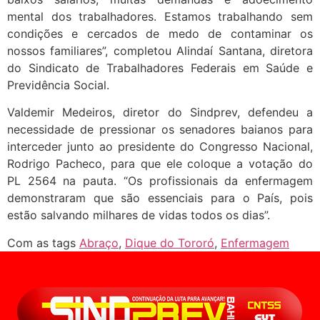
mental dos trabalhadores. Estamos trabalhando sem
condições e cercados de medo de contaminar os
nossos familiares”, completou Alindaí Santana, diretora
do Sindicato de Trabalhadores Federais em Saúde e
Previdência Social.
Valdemir Medeiros, diretor do Sindprev, defendeu a
necessidade de pressionar os senadores baianos para
interceder junto ao presidente do Congresso Nacional,
Rodrigo Pacheco, para que ele coloque a votação do
PL 2564 na pauta. “Os profissionais da enfermagem
demonstraram que são essenciais para o País, pois
estão salvando milhares de vidas todos os dias”.
Com as tags
Abraço
,
Dique do Tororó
,
Enfermagem