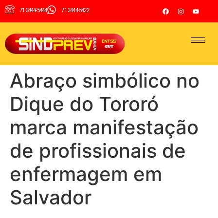
71 3444-5444
71 3444-5422
Abraço simbólico no
Dique do Tororó
marca manifestação
de profissionais de
enfermagem em
Salvador