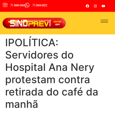
71 3444-5444
71 3444-5422
IPOLÍTICA:
Servidores do
Hospital Ana Nery
protestam contra
retirada do café da
manhã