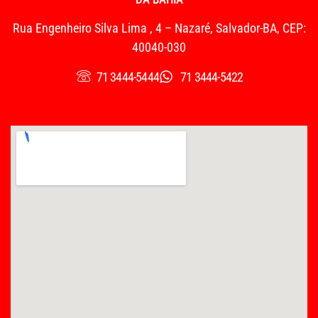
Rua Engenheiro Silva Lima , 4 – Nazaré, Salvador-BA, CEP:
40040-030
71 3444-5444
71 3444-5422