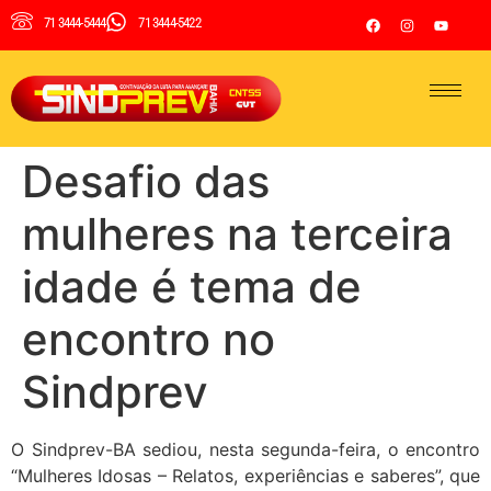
71 3444-5444
71 3444-5422
Desafio das
mulheres na terceira
idade é tema de
encontro no
Sindprev
O Sindprev-BA sediou, nesta segunda-feira, o encontro
“Mulheres Idosas – Relatos, experiências e saberes”, que