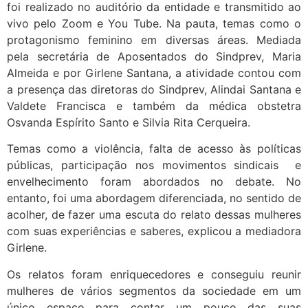
foi realizado no auditório da entidade e transmitido ao
vivo pelo Zoom e You Tube. Na pauta, temas como o
protagonismo feminino em diversas áreas. Mediada
pela secretária de Aposentados do Sindprev, Maria
Almeida e por Girlene Santana, a atividade contou com
a presença das diretoras do Sindprev, Alindai Santana e
Valdete Francisca e também da médica obstetra
Osvanda Espírito Santo e Silvia Rita Cerqueira.
Temas como a violência, falta de acesso às políticas
públicas, participação nos movimentos sindicais e
envelhecimento foram abordados no debate. No
entanto, foi uma abordagem diferenciada, no sentido de
acolher, de fazer uma escuta do relato dessas mulheres
com suas experiências e saberes, explicou a mediadora
Girlene.
Os relatos foram enriquecedores e conseguiu reunir
mulheres de vários segmentos da sociedade em um
único espaço para contar um pouco das suas