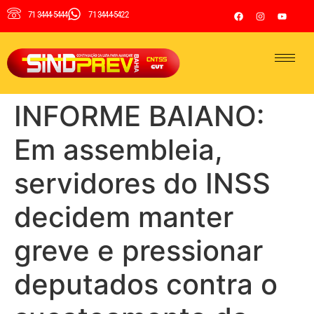
71 3444-5444
71 3444-5422
INFORME BAIANO:
Em assembleia,
servidores do INSS
decidem manter
greve e pressionar
deputados contra o