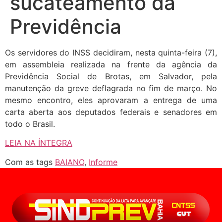
sucateamento da
Previdência
Os servidores do INSS decidiram, nesta quinta-feira (7),
em assembleia realizada na frente da agência da
Previdência Social de Brotas, em Salvador, pela
manutenção da greve deflagrada no fim de março. No
mesmo encontro, eles aprovaram a entrega de uma
carta aberta aos deputados federais e senadores em
todo o Brasil.
LEIA NA ÍNTEGRA
Com as tags
BAIANO
,
Informe