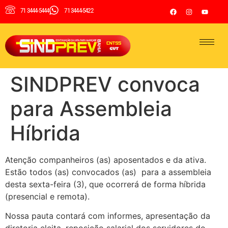
71 3444-5444
71 3444-5422
SINDPREV convoca
para Assembleia
Híbrida
Atenção companheiros (as) aposentados e da ativa.
Estão todos (as) convocados (as) para a assembleia
desta sexta-feira (3), que ocorrerá de forma híbrida
(presencial e remota).
Nossa pauta contará com informes, apresentação da