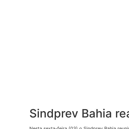
Sindprev Bahia re
Nesta sexta-feira (03) o Sindprev Bahia reuni