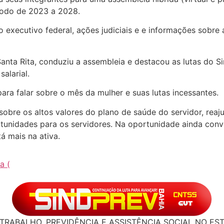
ríodo de 2023 a 2028.
do executivo federal, ações judiciais e e informações sobr
anta Rita, conduziu a assembleia e destacou as lutas do S
alarial.
ara falar sobre o mês da mulher e suas lutas incessantes.
obre os altos valores do plano de saúde do servidor, reajus
rtunidades para os servidores. Na oportunidade ainda con
 mais na ativa.
a (
TRABALHO, PREVIDÊNCIA E ASSISTÊNCIA SOCIAL NO ES