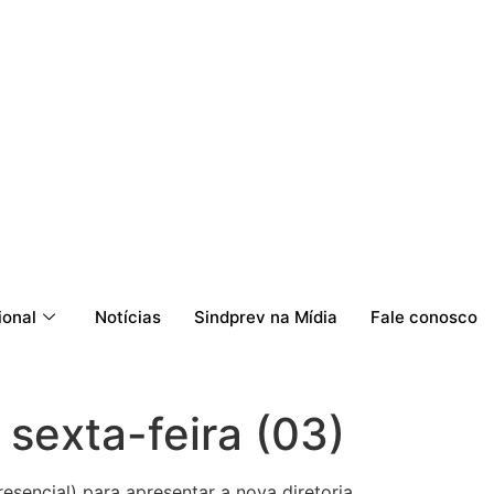
ional
Notícias
Sindprev na Mídia
Fale conosco
 sexta-feira (03)
esencial) para apresentar a nova diretoria,