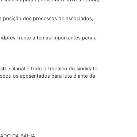
e a posição dos processos de associados,
indprev frente a temas importantes para a
te salarial e todo o trabalho do sindicato
vocou os aposentados para luta diante da
TADO DA BAHIA