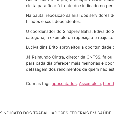
eleita para ficar à frente do sindicado no pe
Na pauta, reposição salarial dos servidores 
filiados e seus dependentes.
O coordenador do Sindprev Bahia, Edivaldo S
categoria, a exemplo da reposição e reajuste s
Lucivaldina Brito aproveitou a oportunidade p
Já Raimundo Cintra, diretor da CNTSS, falou s
para cada dia oferecer mais melhorias e opo
defasagem dos rendimentos de quem não está
Com as tags
aposentados
,
Assembleia
,
híbrid
SINDICATO DOS TRABALHADORES FEDERAIS EM SAÚDE, 