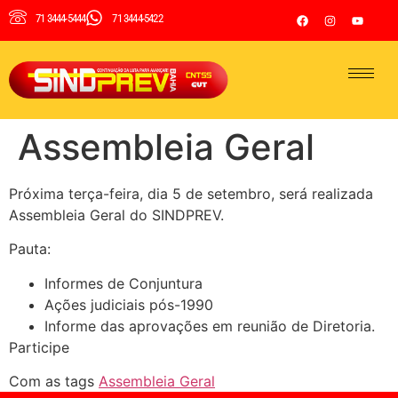
71 3444-5444
71 3444-5422
Assembleia Geral
Próxima terça-feira, dia 5 de setembro, será realizada
Assembleia Geral do SINDPREV.
Pauta:
Informes de Conjuntura
Ações judiciais pós-1990
Informe das aprovações em reunião de Diretoria.
Participe
Com as tags
Assembleia Geral