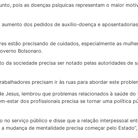
ssunto, pois as doenças psíquicas representam o maior mot
 aumento dos pedidos de auxílio-doença e aposentadorias 
ores estão precisando de cuidados, especialmente as mulhe
Governo Bolsonaro.
o da sociedade precisa ser notado pelas autoridades de sa
abalhadores precisam ir às ruas para abordar este problem
 de Jesus, lembrou que problemas relacionados à saúde do
m-estar dos profissionais precisa se tornar uma política p
o no serviço público e disse que a relação interpessoal ent
e a mudança de mentalidade precisa começar pelo Estado”, 