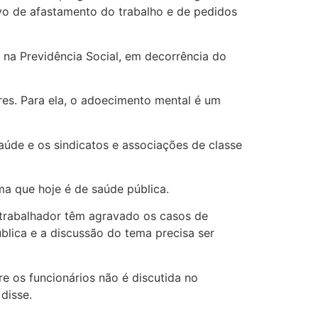
ivo de afastamento do trabalho e de pedidos
na Previdência Social, em decorrência do
res. Para ela, o adoecimento mental é um
úde e os sindicatos e associações de classe
a que hoje é de saúde pública.
 trabalhador têm agravado os casos de
ública e a discussão do tema precisa ser
re os funcionários não é discutida no
disse.