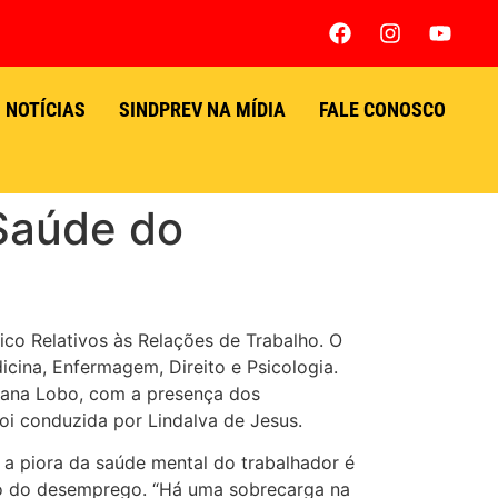
NOTÍCIAS
SINDPREV NA MÍDIA
FALE CONOSCO
 Saúde do
ico Relativos às Relações de Trabalho. O
icina, Enfermagem, Direito e Psicologia.
lvana Lobo, com a presença dos
foi conduzida por Lindalva de Jesus.
 a piora da saúde mental do trabalhador é
do do desemprego. “Há uma sobrecarga na