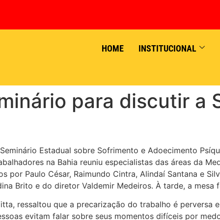
HOME
INSTITUCIONAL
minário para discutir a
o Seminário Estadual sobre Sofrimento e Adoecimento Psíqu
balhadores na Bahia reuniu especialistas das áreas da Med
s por Paulo César, Raimundo Cintra, Alindaí Santana e Si
ina Brito e do diretor Valdemir Medeiros. À tarde, a mesa 
tta, ressaltou que a precarização do trabalho é perversa e
pessoas evitam falar sobre seus momentos difíceis por me