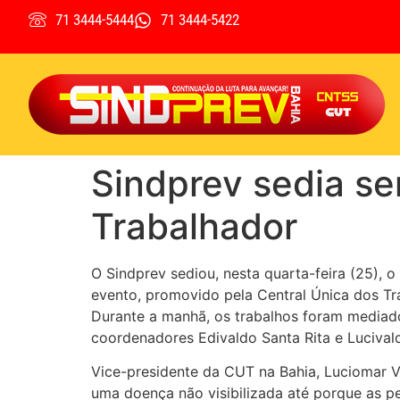
71 3444-5444
71 3444-5422
Sindprev sedia se
Trabalhador
O Sindprev sediou, nesta quarta-feira (25), 
evento, promovido pela Central Única dos Tra
Durante a manhã, os trabalhos foram mediado
coordenadores Edivaldo Santa Rita e Lucivald
Vice-presidente da CUT na Bahia, Luciomar Vi
uma doença não visibilizada até porque as 