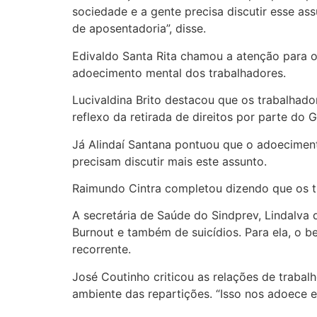
sociedade e a gente precisa discutir esse a
de aposentadoria”, disse.
Edivaldo Santa Rita chamou a atenção para o
adoecimento mental dos trabalhadores.
Lucivaldina Brito destacou que os trabalhad
reflexo da retirada de direitos por parte do 
Já Alindaí Santana pontuou que o adoeciment
precisam discutir mais este assunto.
Raimundo Cintra completou dizendo que os tr
A secretária de Saúde do Sindprev, Lindalva
Burnout e também de suicídios. Para ela, o be
recorrente.
José Coutinho criticou as relações de trabalh
ambiente das repartições. “Isso nos adoece 