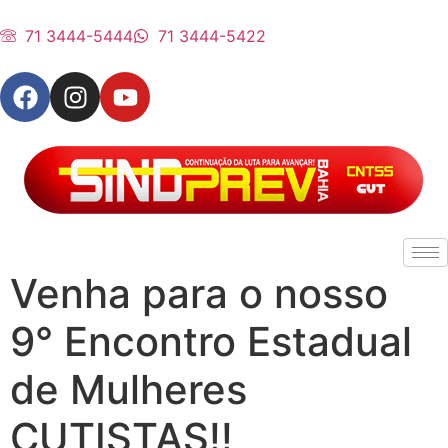
71 3444-5444
71 3444-5422
Venha para o nosso
9° Encontro Estadual
de Mulheres
CUTISTAS!!