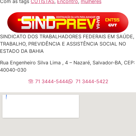
Com as tags
CUTISTAS
,
Encontro
,
mulheres
SINDICATO DOS TRABALHADORES FEDERAIS EM SAÚDE,
TRABALHO, PREVIDÊNCIA E ASSISTÊNCIA SOCIAL NO
ESTADO DA BAHIA
Rua Engenheiro Silva Lima , 4 – Nazaré, Salvador-BA, CEP:
40040-030
71 3444-5444
71 3444-5422