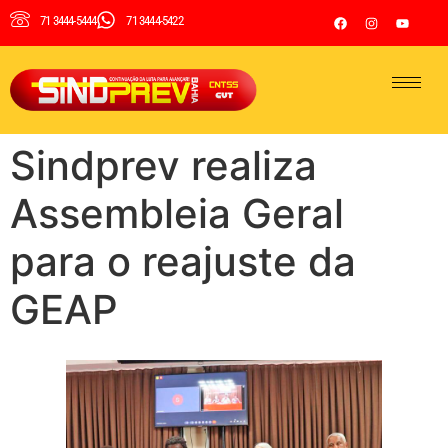
71 3444-5444
71 3444-5422
Sindprev realiza
Assembleia Geral
para o reajuste da
GEAP