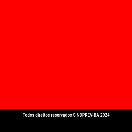
Todos direitos reservados SINDPREV-BA 2024