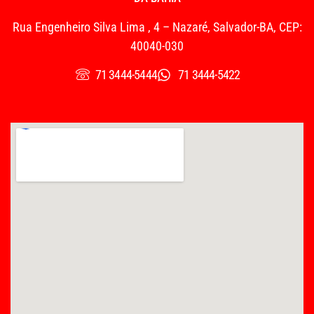
Rua Engenheiro Silva Lima , 4 – Nazaré, Salvador-BA, CEP:
40040-030
71 3444-5444
71 3444-5422