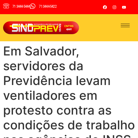
71 3444-5444
71 3444-5422
Em Salvador,
servidores da
Previdência levam
ventiladores em
protesto contra as
condições de trabalho