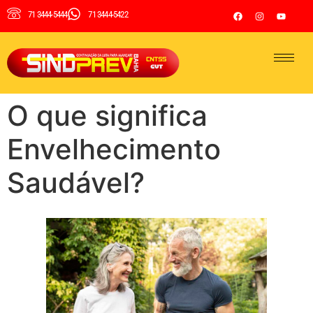
71 3444-5444
71 3444-5422
O que significa
Envelhecimento
Saudável?