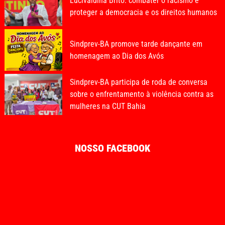
Lucivaldina Brito: combater o racismo é
proteger a democracia e os direitos humanos
Sindprev-BA promove tarde dançante em
homenagem ao Dia dos Avós
Sindprev-BA participa de roda de conversa
sobre o enfrentamento à violência contra as
mulheres na CUT Bahia
NOSSO FACEBOOK