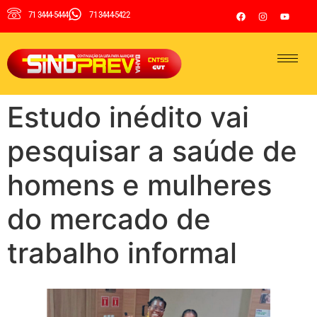
71 3444-5444
71 3444-5422
Estudo inédito vai
pesquisar a saúde de
homens e mulheres
do mercado de
trabalho informal