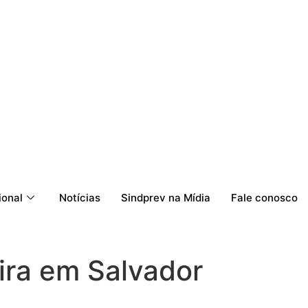
ional
Notícias
Sindprev na Mídia
Fale conosco
ira em Salvador