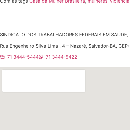
Com as tags
Casa da Mulher Brasileira
,
mulheres
,
violência
SINDICATO DOS TRABALHADORES FEDERAIS EM SAÚDE, 
Rua Engenheiro Silva Lima , 4 – Nazaré, Salvador-BA, CEP
71 3444-5444
71 3444-5422