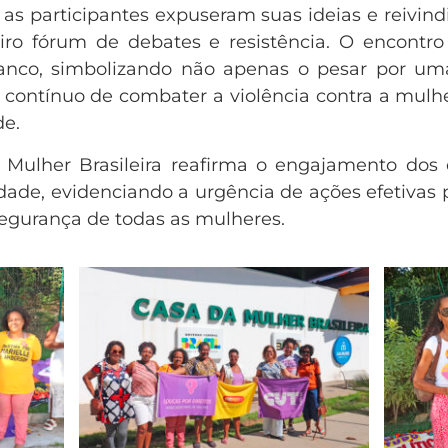
as participantes expuseram suas ideias e reivin
o fórum de debates e resistência. O encontro 
anco, simbolizando não apenas o pesar por uma
ontínuo de combater a violência contra a mul
de.
Mulher Brasileira reafirma o engajamento dos
ldade, evidenciando a urgência de ações efetivas p
 segurança de todas as mulheres.