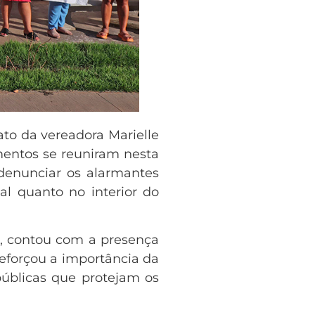
to da vereadora Marielle
mentos se reuniram nesta
 denunciar os alarmantes
al quanto no interior do
a, contou com a presença
reforçou a importância da
públicas que protejam os