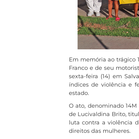
Em memória ao trágico 1
Franco e de seu motoris
sexta-feira (14) em Sal
índices de violência e 
estado.
O ato, denominado 14M S
de Lucivaldina Brito, ti
luta contra a violência
direitos das mulheres.