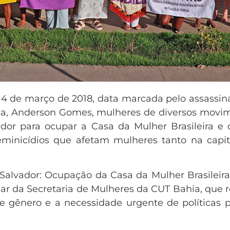
4 de março de 2018, data marcada pelo assassina
ta, Anderson Gomes, mulheres de diversos movi
vador para ocupar a Casa da Mulher Brasileira e
feminicídios que afetam mulheres tanto na capit
alvador: Ocupação da Casa da Mulher Brasileir
tular da Secretaria de Mulheres da CUT Bahia, que 
 de gênero e a necessidade urgente de políticas 