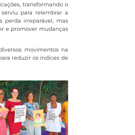
dicações, transformando o
serviu para relembrar a
 perda irreparável, mas
her e promover mudanças
 diversos movimentos na
ara reduzir os índices de