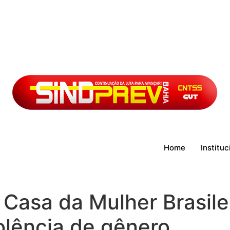
Home
Instituc
Casa da Mulher Brasile
olência de gênero