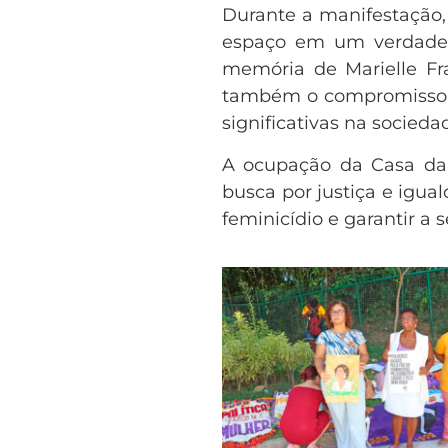
Durante a manifestação, 
espaço em um verdadeir
memória de Marielle Fr
também o compromisso c
significativas na socieda
A ocupação da Casa da 
busca por justiça e igua
feminicídio e garantir a