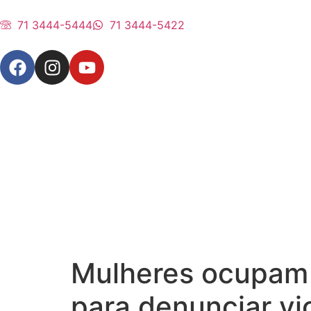
71 3444-5444
71 3444-5422
Mulheres ocupam 
para denunciar vi