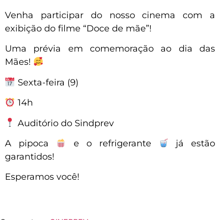
Venha participar do nosso cinema com a
exibição do filme “Doce de mãe”!
Uma prévia em comemoração ao dia das
Mães!
Sexta-feira (9)
14h
Auditório do Sindprev
A pipoca
e o refrigerante
já estão
garantidos!
Esperamos você!