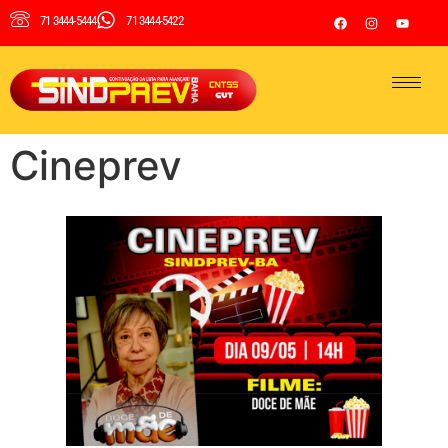
71 3444-5444
71 3444-5422
Cineprev