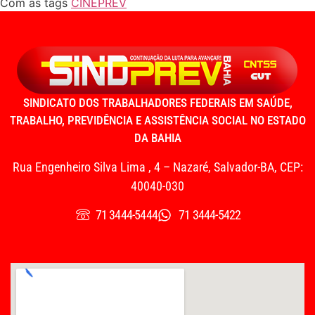
Com as tags
CINEPREV
SINDICATO DOS TRABALHADORES FEDERAIS EM SAÚDE,
TRABALHO, PREVIDÊNCIA E ASSISTÊNCIA SOCIAL NO ESTADO
DA BAHIA
Rua Engenheiro Silva Lima , 4 – Nazaré, Salvador-BA, CEP:
40040-030
71 3444-5444
71 3444-5422