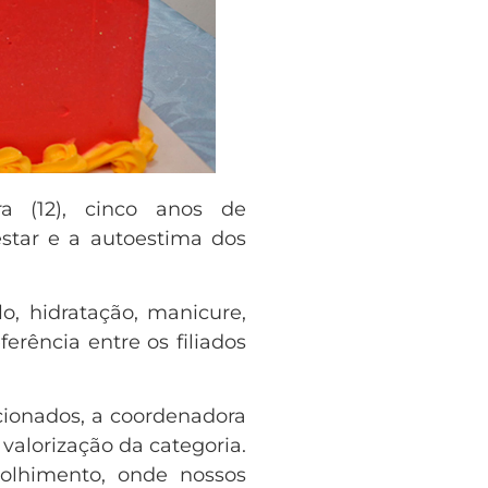
a (12), cinco anos de
star e a autoestima dos
o, hidratação, manicure,
erência entre os filiados
ionados, a coordenadora
valorização da categoria.
olhimento, onde nossos