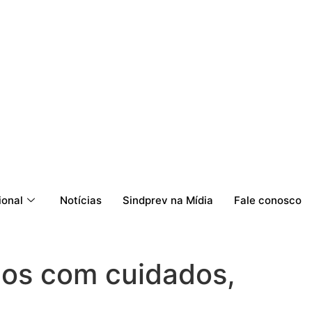
ional
Notícias
Sindprev na Mídia
Fale conosco
nos com cuidados,