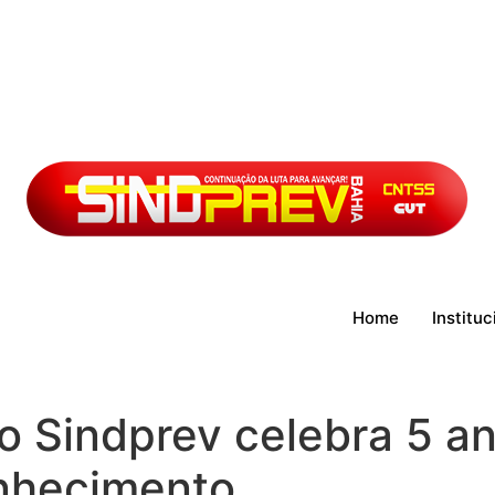
Home
Instituc
o Sindprev celebra 5 a
nhecimento