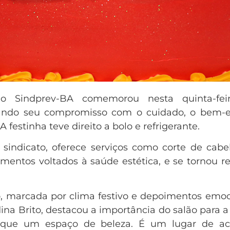
 Sindprev-BA comemorou nesta quinta-feir
ando seu compromisso com o cuidado, o bem-e
 festinha teve direito a bolo e refrigerante.
sindicato, oferece serviços como corte de cabel
mentos voltados à saúde estética, e se tornou ref
 marcada por clima festivo e depoimentos emoc
ina Brito, destacou a importância do salão para a 
 que um espaço de beleza. É um lugar de ac