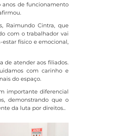
co anos de funcionamento
afirmou.
, Raimundo Cintra, que
ado com o trabalhador vai
estar físico e emocional,
de atender aos filiados.
 Cuidamos com carinho e
nais do espaço.
m importante diferencial
os, demonstrando que o
e da luta por direitos..