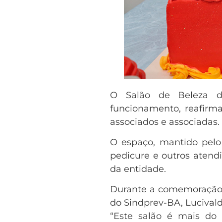
O Salão de Beleza do
funcionamento, reafirm
associados e associadas. A
O espaço, mantido pelo 
pedicure e outros atendi
da entidade.
Durante a comemoração,
do Sindprev-BA, Lucivald
“Este salão é mais do