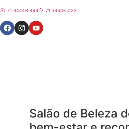
71 3444-5444
71 3444-5422
Salão de Beleza d
bem-estar e reco