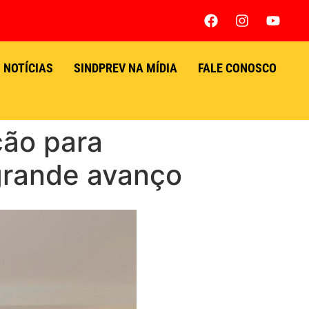
NOTÍCIAS
SINDPREV NA MÍDIA
FALE CONOSCO
ção para
grande avanço