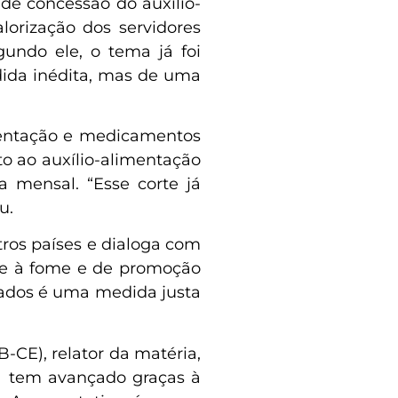
de concessão do auxílio-
orização dos servidores
gundo ele, o tema já foi
ida inédita, mas de uma
mentação e medicamentos
to ao auxílio-alimentação
 mensal. “Esse corte já
u.
ros países e dialoga com
ate à fome e de promoção
ntados é uma medida justa
CE), relator da matéria,
va tem avançado graças à