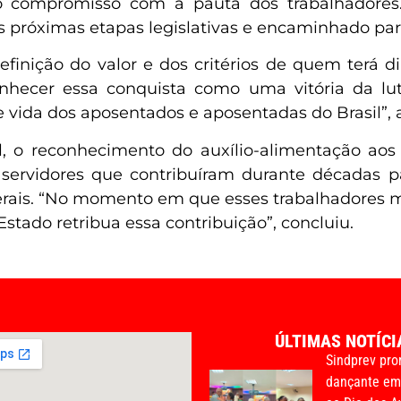
 ao compromisso com a pauta dos trabalhadores
s próximas etapas legislativas e encaminhado par
efinição do valor e dos critérios de quem terá di
nhecer essa conquista como uma vitória da lu
 vida dos aposentados e aposentadas do Brasil”, 
cal, o reconhecimento do auxílio-alimentação a
servidores que contribuíram durante décadas p
ederais. “No momento em que esses trabalhadores 
 Estado retribua essa contribuição”, concluiu.
ÚLTIMAS NOTÍCI
Sindprev pro
dançante e