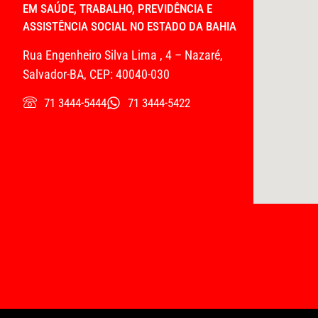
EM SAÚDE, TRABALHO, PREVIDÊNCIA E
ASSISTÊNCIA SOCIAL NO ESTADO DA BAHIA
Rua Engenheiro Silva Lima , 4 – Nazaré,
Salvador-BA, CEP: 40040-030
71 3444-5444
71 3444-5422