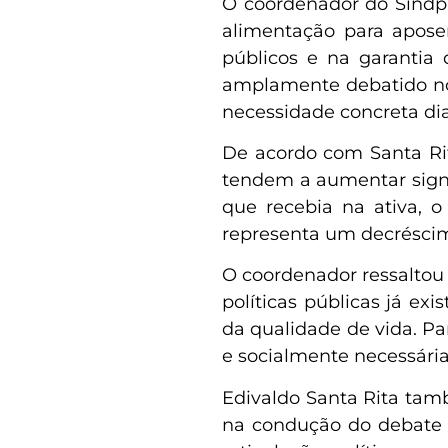
O coordenador do Sindpr
alimentação para apose
públicos e na garantia 
amplamente debatido no
necessidade concreta dia
De acordo com Santa Ri
tendem a aumentar signif
que recebia na ativa, 
representa um decréscim
O coordenador ressaltou
políticas públicas já e
da qualidade de vida. Pa
e socialmente necessária
Edivaldo Santa Rita tam
na condução do debate n