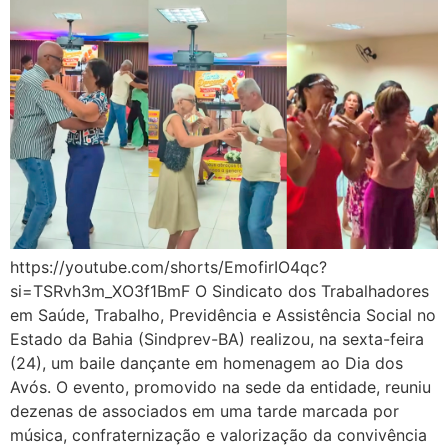
https://youtube.com/shorts/EmofirIO4qc?
si=TSRvh3m_XO3f1BmF O Sindicato dos Trabalhadores
em Saúde, Trabalho, Previdência e Assistência Social no
Estado da Bahia (Sindprev-BA) realizou, na sexta-feira
(24), um baile dançante em homenagem ao Dia dos
Avós. O evento, promovido na sede da entidade, reuniu
dezenas de associados em uma tarde marcada por
música, confraternização e valorização da convivência