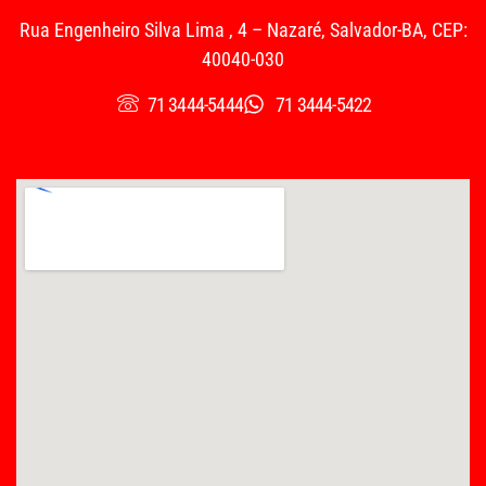
Rua Engenheiro Silva Lima , 4 – Nazaré, Salvador-BA, CEP:
40040-030
71 3444-5444
71 3444-5422