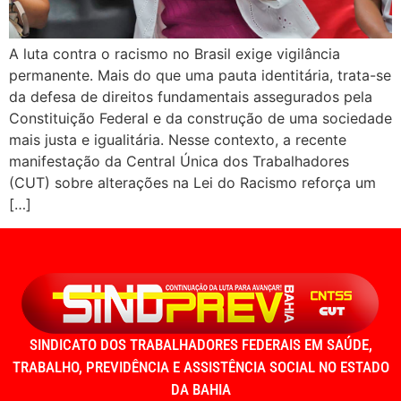
A luta contra o racismo no Brasil exige vigilância
permanente. Mais do que uma pauta identitária, trata-se
da defesa de direitos fundamentais assegurados pela
Constituição Federal e da construção de uma sociedade
mais justa e igualitária. Nesse contexto, a recente
manifestação da Central Única dos Trabalhadores
(CUT) sobre alterações na Lei do Racismo reforça um
[…]
SINDICATO DOS TRABALHADORES FEDERAIS EM SAÚDE,
TRABALHO, PREVIDÊNCIA E ASSISTÊNCIA SOCIAL NO ESTADO
DA BAHIA