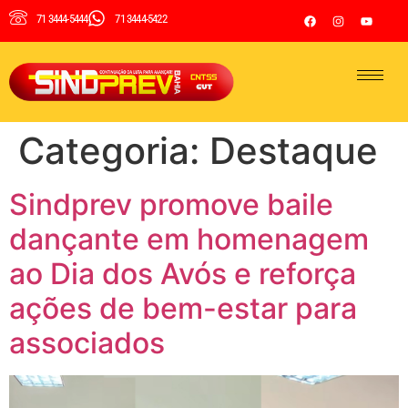
71 3444-5444
71 3444-5422
Categoria:
Destaque
Sindprev promove baile
dançante em homenagem
ao Dia dos Avós e reforça
ações de bem-estar para
associados