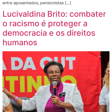
entre aposentados, pensionistas […]
Lucivaldina Brito: combater
o racismo é proteger a
democracia e os direitos
humanos