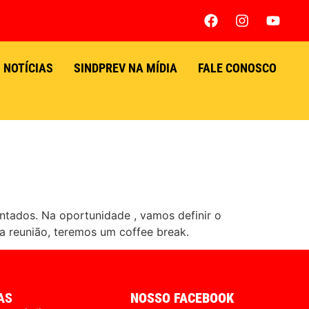
NOTÍCIAS
SINDPREV NA MÍDIA
FALE CONOSCO
ntados. Na oportunidade , vamos definir o
 reunião, teremos um coffee break.
AS
NOSSO FACEBOOK