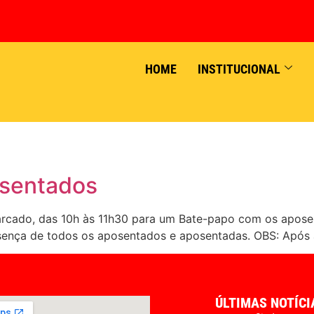
HOME
INSTITUCIONAL
osentados
arcado, das 10h às 11h30 para um Bate-papo com os apose
nça de todos os aposentados e aposentadas. OBS: Após a
ÚLTIMAS NOTÍCI