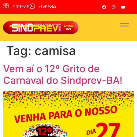
71 3444-5444
71 3444-5422
Tag:
camisa
Vem aí o 12º Grito de
Carnaval do Sindprev-BA!