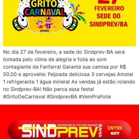
No dia 27 de fevereiro, a sede do Sindprev-BA será
tomada pelo clima de alegria e folia ao som
contagiante da Fanfarra! Garanta sua camisa por R$
50,00 e aproveite: Feijoada deliciosa 3 cervejas Amstel
1 refrigerante 1 água mineral As vendas já estão rolando
no Sindprev-BA! Não perca essa festa!
#GritoDeCarnaval #SindprevBA #VemPraFolia