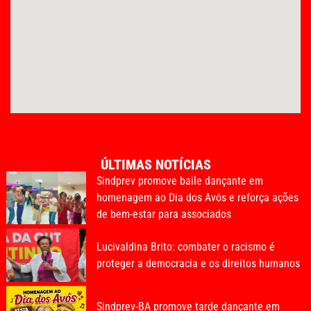
ÚLTIMAS NOTÍCIAS
Sindprev promove baile dançante em
homenagem ao Dia dos Avós e reforça ações
de bem-estar para associados
Lucivaldina Brito: combater o racismo é
proteger a democracia e os direitos humanos
Sindprev-BA promove tarde dançante em