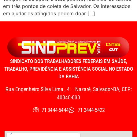
em três pontos de coleta de Salvador. Os interessados
em ajudar os atingidos podem doar […]
SINDICATO DOS TRABALHADORES FEDERAIS EM SAÚDE,
TRABALHO, PREVIDÊNCIA E ASSISTÊNCIA SOCIAL NO ESTADO
DA BAHIA
Rua Engenheiro Silva Lima , 4 – Nazaré, Salvador-BA, CEP:
40040-030
71 3444-5444
71 3444-5422