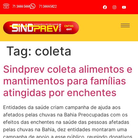
71 3444-5444
71 3444-5422
Tag:
coleta
Sindprev coleta alimentos e
mantimentos para famílias
atingidas por enchentes
Entidades da saúde criam campanha de ajuda aos
afetados pelas chuvas na Bahia Preocupadas com os
efeitos das enchentes na saúde das pessoas afetadas
pelas chuvas na Bahia, dez entidades montaram uma
campanha de apoio a esse público, reunindo donativos