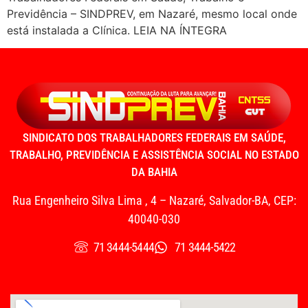
Previdência – SINDPREV, em Nazaré, mesmo local onde
está instalada a Clínica. LEIA NA ÍNTEGRA
SINDICATO DOS TRABALHADORES FEDERAIS EM SAÚDE,
TRABALHO, PREVIDÊNCIA E ASSISTÊNCIA SOCIAL NO ESTADO
DA BAHIA
Rua Engenheiro Silva Lima , 4 – Nazaré, Salvador-BA, CEP:
40040-030
71 3444-5444
71 3444-5422