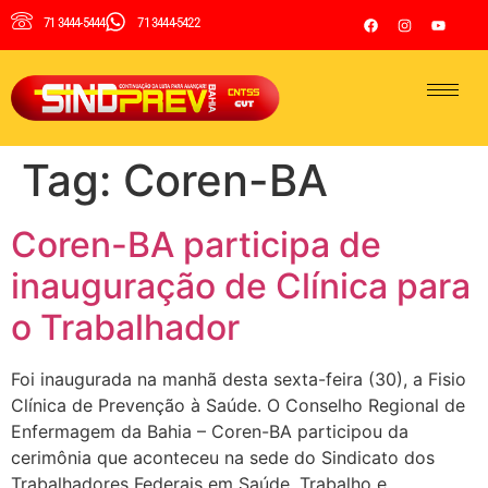
71 3444-5444
71 3444-5422
Tag:
Coren-BA
Coren-BA participa de
inauguração de Clínica para
o Trabalhador
Foi inaugurada na manhã desta sexta-feira (30), a Fisio
Clínica de Prevenção à Saúde. O Conselho Regional de
Enfermagem da Bahia – Coren-BA participou da
cerimônia que aconteceu na sede do Sindicato dos
Trabalhadores Federais em Saúde, Trabalho e