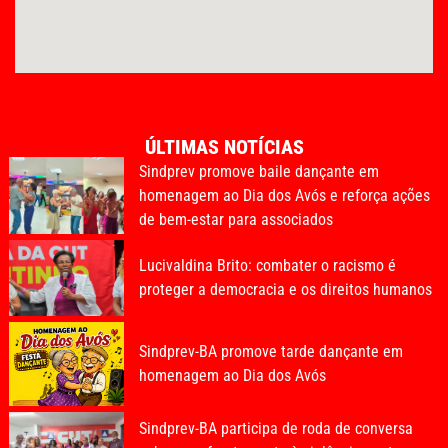
ÚLTIMAS NOTÍCIAS
Sindprev promove baile dançante em
homenagem ao Dia dos Avós e reforça ações
de bem-estar para associados
Lucivaldina Brito: combater o racismo é
proteger a democracia e os direitos humanos
Sindprev-BA promove tarde dançante em
homenagem ao Dia dos Avós
Sindprev-BA participa de roda de conversa