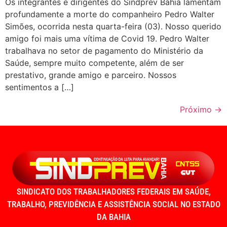
Os integrantes e dirigentes do Sindprev Bahia lamentam
profundamente a morte do companheiro Pedro Walter
Simões, ocorrida nesta quarta-feira (03). Nosso querido
amigo foi mais uma vítima de Covid 19. Pedro Walter
trabalhava no setor de pagamento do Ministério da
Saúde, sempre muito competente, além de ser
prestativo, grande amigo e parceiro. Nossos
sentimentos a […]
Próximo
→
SINDICATO DOS TRABALHADORES FEDERAIS EM SAÚDE,
TRABALHO, PREVIDÊNCIA E ASSISTÊNCIA SOCIAL NO ESTADO
DA BAHIA