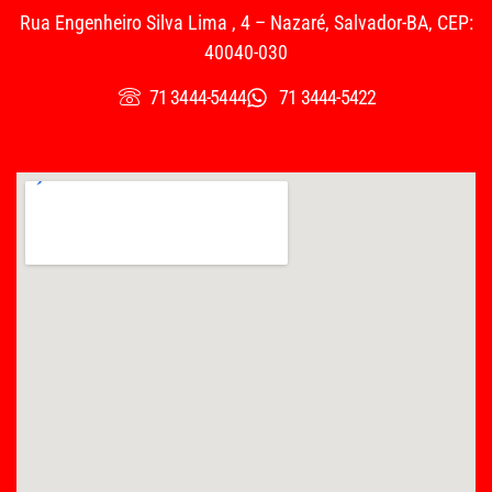
Rua Engenheiro Silva Lima , 4 – Nazaré, Salvador-BA, CEP:
40040-030
71 3444-5444
71 3444-5422