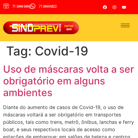
71 3444-5444
71 3444-5422
Tag:
Covid-19
Uso de máscaras volta a ser
obrigatório em alguns
ambientes
Diante do aumento de casos de Covid-19, o uso de
máscaras voltará a ser obrigatório em transportes
públicos, tais como trens, metrô, ônibus, lanchas e ferry
boat, e seus respectivos locais de acesso como
estações de embarque; em salões de beleza e centros