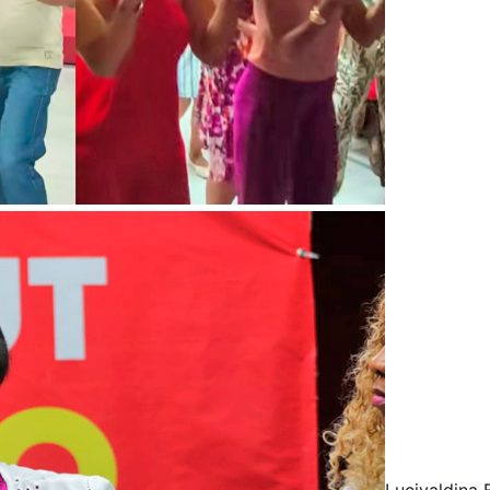
Lucivaldina 