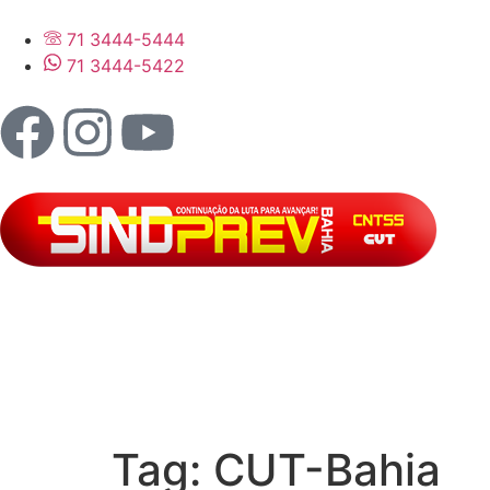
71 3444-5444
71 3444-5422
Tag:
CUT-Bahia