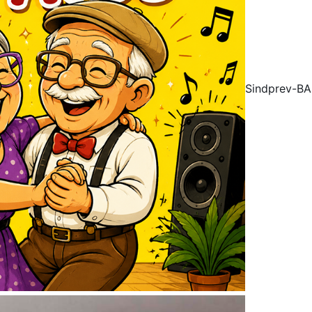
Sindprev-BA