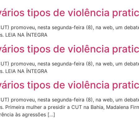
rios tipos de violência prati
CUT) promoveu, nesta segunda-feira (8), na web, um debate
ias. LEIA NA ÍNTEGRA
rios tipos de violência prati
CUT) promoveu, nesta segunda-feira (8), na web, um debate
ias. LEIA NA ÍNTEGRA
rios tipos de violência prati
CUT) promoveu, nesta segunda-feira (8), na web, um debate
s. Primeira mulher a presidir a CUT na Bahia, Madalena Firm
rência às agressões […]