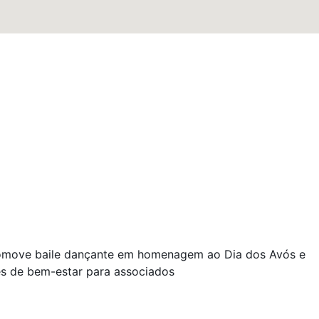
omove baile dançante em homenagem ao Dia dos Avós e
es de bem-estar para associados