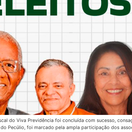
Fiscal do Viva Previdência foi concluída com sucesso, con
ão do Pecúlio, foi marcado pela ampla participação dos ass