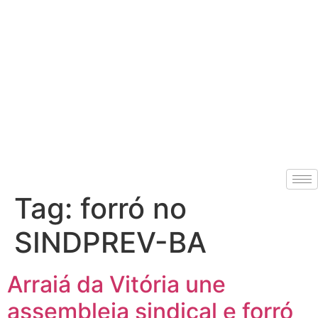
Tag:
forró no
SINDPREV-BA
Arraiá da Vitória une
assembleia sindical e forró