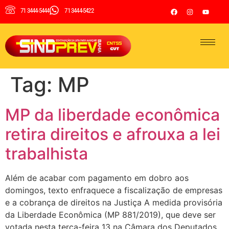
71 3444-5444
71 3444-5422
Tag:
MP
MP da liberdade econômica
retira direitos e afrouxa a lei
trabalhista
Além de acabar com pagamento em dobro aos
domingos, texto enfraquece a fiscalização de empresas
e a cobrança de direitos na Justiça A medida provisória
da Liberdade Econômica (MP 881/2019), que deve ser
votada nesta terça-feira 13 na Câmara dos Deputados,