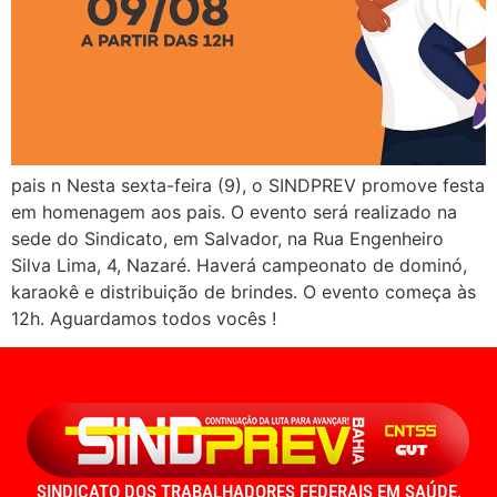
pais n Nesta sexta-feira (9), o SINDPREV promove festa
em homenagem aos pais. O evento será realizado na
sede do Sindicato, em Salvador, na Rua Engenheiro
Silva Lima, 4, Nazaré. Haverá campeonato de dominó,
karaokê e distribuição de brindes. O evento começa às
12h. Aguardamos todos vocês !
SINDICATO DOS TRABALHADORES FEDERAIS EM SAÚDE,