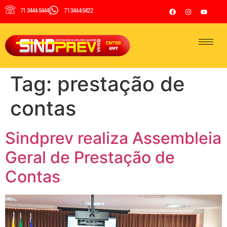
71 3444-5444
71 3444-5422
Tag:
prestação de
contas
Sindprev realiza Assembleia
Geral de Prestação de
Contas