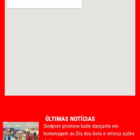
ÚLTIMAS NOTÍCIAS
Sindprev promove baile dançante em
homenagem ao Dia dos Avós e reforça ações