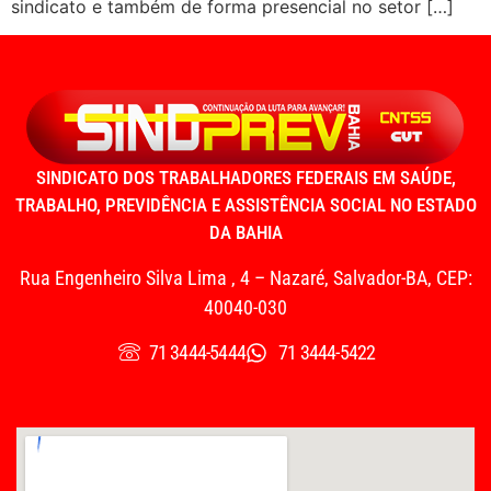
sindicato e também de forma presencial no setor […]
SINDICATO DOS TRABALHADORES FEDERAIS EM SAÚDE,
TRABALHO, PREVIDÊNCIA E ASSISTÊNCIA SOCIAL NO ESTADO
DA BAHIA
Rua Engenheiro Silva Lima , 4 – Nazaré, Salvador-BA, CEP:
40040-030
71 3444-5444
71 3444-5422