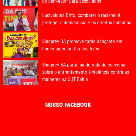
de bem-estar para associados
Lucivaldina Brito: combater o racismo é
proteger a democracia e os direitos humanos
Sindprev-BA promove tarde dançante em
homenagem ao Dia dos Avós
Sindprev-BA participa de roda de conversa
sobre o enfrentamento à violência contra as
mulheres na CUT Bahia
NOSSO FACEBOOK