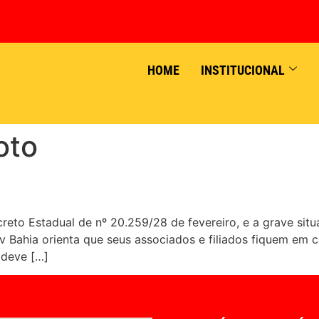
HOME
INSTITUCIONAL
oto
eto Estadual de nº 20.259/28 de fevereiro, e a grave sit
v Bahia orienta que seus associados e filiados fiquem em 
 deve […]