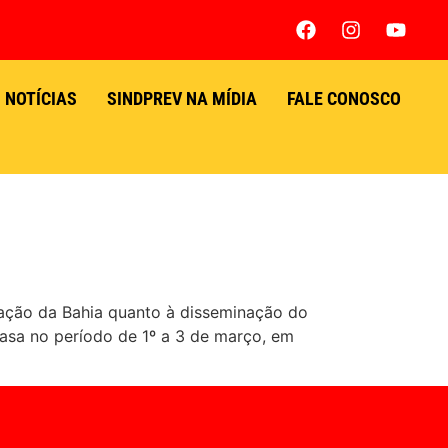
NOTÍCIAS
SINDPREV NA MÍDIA
FALE CONOSCO
uação da Bahia quanto à disseminação do
casa no período de 1º a 3 de março, em