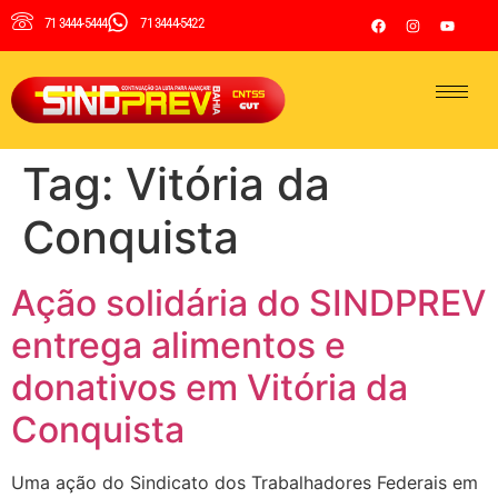
71 3444-5444
71 3444-5422
Tag:
Vitória da
Conquista
Ação solidária do SINDPREV
entrega alimentos e
donativos em Vitória da
Conquista
Uma ação do Sindicato dos Trabalhadores Federais em