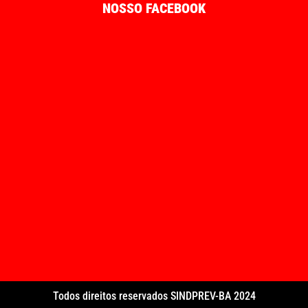
NOSSO FACEBOOK
Todos direitos reservados SINDPREV-BA 2024