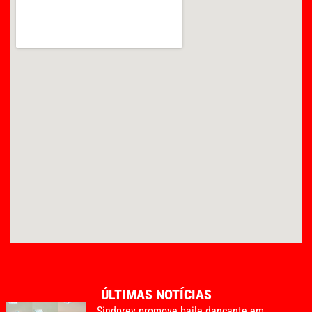
ÚLTIMAS NOTÍCIAS
Sindprev promove baile dançante em