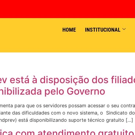
HOME
INSTITUCIONAL
 está à disposição dos filia
nibilizada pelo Governo
enta para que os servidores possam acessar o seu contrac
 Diante das dificuldades com o novo sistema, o Sindicato 
indprev) está disponibilizando suporte técnico gratuito […]
nica com atendimento gratuito 