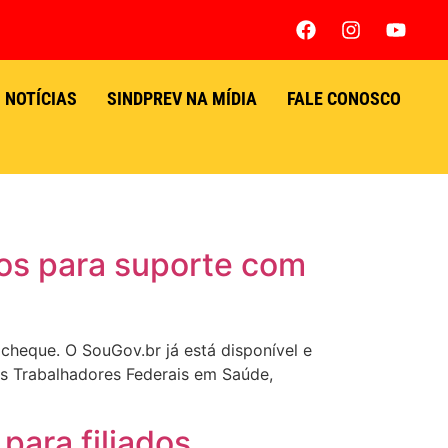
NOTÍCIAS
SINDPREV NA MÍDIA
FALE CONOSCO
dos para suporte com
heque. O SouGov.br já está disponível e
dos Trabalhadores Federais em Saúde,
para filiados