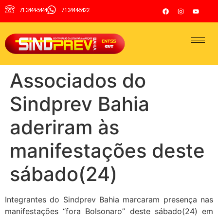
71 3444-5444
71 3444-5422
Associados do
Sindprev Bahia
aderiram às
manifestações deste
sábado(24)
Integrantes do Sindprev Bahia marcaram presença nas
manifestações “fora Bolsonaro” deste sábado(24) em