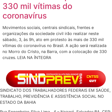
330 mil vítimas do
coronavírus
Movimentos sociais, centrais sindicais, frentes e
organizações da sociedade civil irão realizar neste
sábado, 3, às 9h, ato em protesto às mais de 330 mil
vítimas do coronavírus no Brasil. A ação será realizada
no Morro do Cristo, na Barra, com a colocação de 330
cruzes. LEIA NA ÍNTEGRA
SINDICATO DOS TRABALHADORES FEDERAIS EM SAÚDE,
TRABALHO, PREVIDÊNCIA E ASSISTÊNCIA SOCIAL NO
ESTADO DA BAHIA
Rua Engenheiro Silva Lima , 4 – Nazaré, Salvador-BA, CEP: