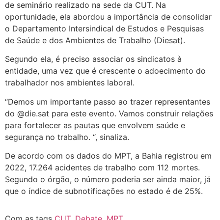
de seminário realizado na sede da CUT. Na
oportunidade, ela abordou a importância de consolidar
o Departamento Intersindical de Estudos e Pesquisas
de Saúde e dos Ambientes de Trabalho (Diesat).
Segundo ela, é preciso associar os sindicatos à
entidade, uma vez que é crescente o adoecimento do
trabalhador nos ambientes laboral.
“Demos um importante passo ao trazer representantes
do @die.sat para este evento. Vamos construir relações
para fortalecer as pautas que envolvem saúde e
segurança no trabalho. “, sinaliza.
De acordo com os dados do MPT, a Bahia registrou em
2022, 17.264 acidentes de trabalho com 112 mortes.
Segundo o órgão, o número poderia ser ainda maior, já
que o índice de subnotificações no estado é de 25%.
Com as tags
CUT
,
Debate
,
MPT