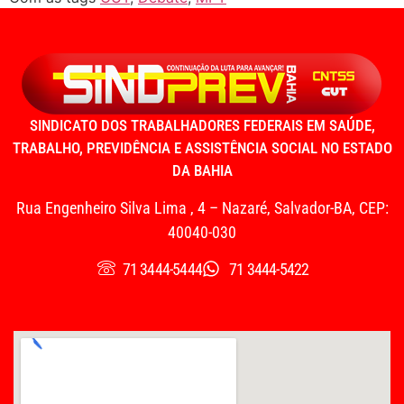
SINDICATO DOS TRABALHADORES FEDERAIS EM SAÚDE,
TRABALHO, PREVIDÊNCIA E ASSISTÊNCIA SOCIAL NO ESTADO
DA BAHIA
Rua Engenheiro Silva Lima , 4 – Nazaré, Salvador-BA, CEP:
40040-030
71 3444-5444
71 3444-5422