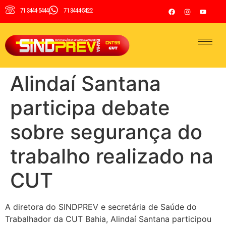
71 3444-5444
71 3444-5422
Alindaí Santana
participa debate
sobre segurança do
trabalho realizado na
CUT
A diretora do SINDPREV e secretária de Saúde do
Trabalhador da CUT Bahia, Alindaí Santana participou