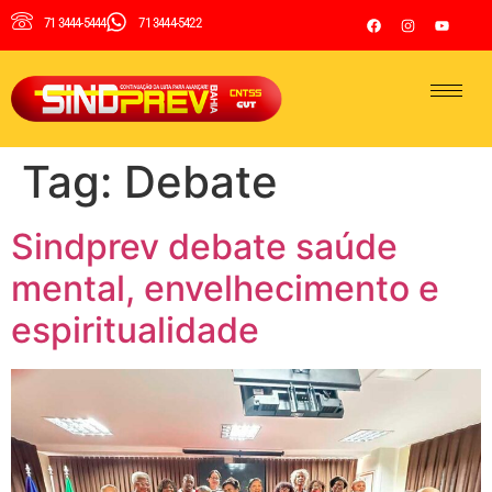
71 3444-5444
71 3444-5422
Tag:
Debate
Sindprev debate saúde
mental, envelhecimento e
espiritualidade