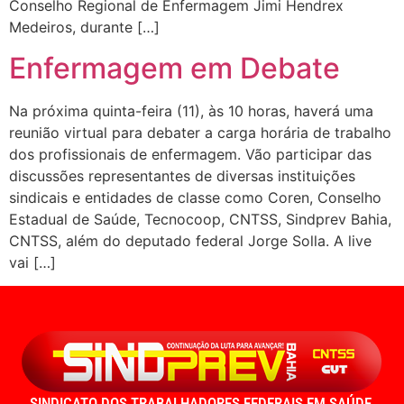
Conselho Regional de Enfermagem Jimi Hendrex
Medeiros, durante […]
Enfermagem em Debate
Na próxima quinta-feira (11), às 10 horas, haverá uma
reunião virtual para debater a carga horária de trabalho
dos profissionais de enfermagem. Vão participar das
discussões representantes de diversas instituições
sindicais e entidades de classe como Coren, Conselho
Estadual de Saúde, Tecnocoop, CNTSS, Sindprev Bahia,
CNTSS, além do deputado federal Jorge Solla. A live
vai […]
SINDICATO DOS TRABALHADORES FEDERAIS EM SAÚDE,