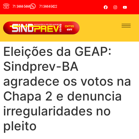
71 3444-5444
71 3444-5422
Eleições da GEAP:
Sindprev-BA
agradece os votos na
Chapa 2 e denuncia
irregularidades no
pleito