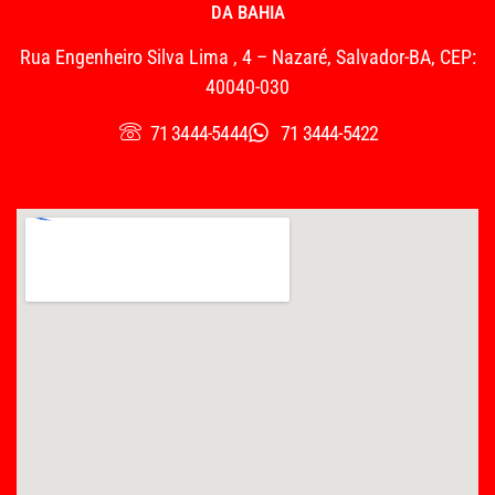
DA BAHIA
Rua Engenheiro Silva Lima , 4 – Nazaré, Salvador-BA, CEP:
40040-030
71 3444-5444
71 3444-5422