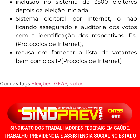
inclusão no sistema de 3500 eleitores
depois da eleição iniciada;
Sistema eleitoral por internet, o não
ficando assegurado a auditoria dos votos
com a identificação dos respectivos IPs.
(Protocolos de Internet);
recusa em fornecer a lista de votantes
bem como os IP(Procolos de Internet)
Com as tags
Eleições. GEAP
,
votos
SINDICATO DOS TRABALHADORES FEDERAIS EM SAÚDE,
TRABALHO, PREVIDÊNCIA E ASSISTÊNCIA SOCIAL NO ESTADO