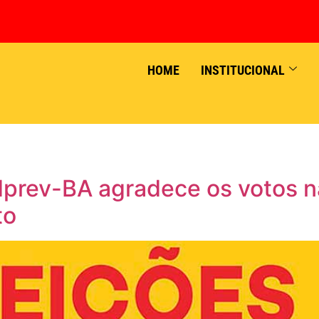
HOME
INSTITUCIONAL
dprev-BA agradece os votos 
to