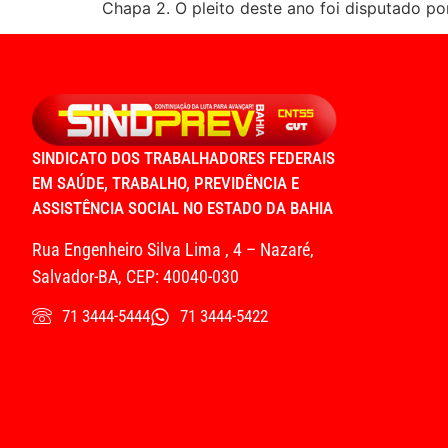
Chapa 2. O pleito deste ano foi disputado po
SINDICATO DOS TRABALHADORES FEDERAIS
EM SAÚDE, TRABALHO, PREVIDÊNCIA E
ASSISTÊNCIA SOCIAL NO ESTADO DA BAHIA
Rua Engenheiro Silva Lima , 4 – Nazaré,
Salvador-BA, CEP: 40040-030
71 3444-5444
71 3444-5422