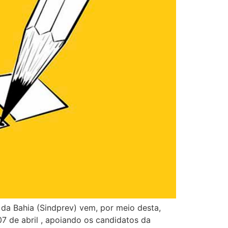
 da Bahia (Sindprev) vem, por meio desta,
07 de abril , apoiando os candidatos da