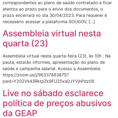
correspondentes ao plano de saúde contratado e ficar
atentos ao prazo para o envio dos documentos, o
prazo encerrará no dia 30/04/2023. Para requerer é
necessário acessar a plataforma SOUGOV, […]
Assembleia virtual nesta
quarta (23)
Assembleia virtual nesta quarta-feira (23), às 10h . Na
pauta, estarão informes, apresentação do plano de
saúde e campanha salarial. Acesso a Assembleia:
https://zoom.us/j/96337863875?
pwd=Y202Vk43RktpZk9FU20xa0JYVjhPdz09
Live no sábado esclarece
política de preços abusivos
da GEAP